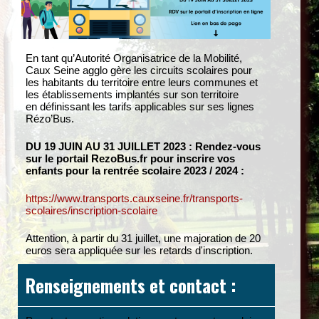
En tant qu’Autorité Organisatrice de la Mobilité,
Caux Seine agglo gère les circuits scolaires pour
les habitants du territoire entre leurs communes et
les établissements implantés sur son territoire
en définissant les tarifs applicables sur ses lignes
Rézo’Bus.
DU 19 JUIN AU 31 JUILLET 2023 : Rendez-vous
sur le portail RezoBus.fr pour inscrire vos
enfants pour la rentrée scolaire 2023 / 2024 :
https://www.transports.cauxseine.fr/transports-
scolaires/inscription-scolaire
Attention, à partir du 31 juillet, une majoration de 20
euros sera appliquée sur les retards d'inscription.
Renseignements et contact :