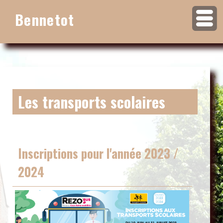
Bennetot
Les transports scolaires
Inscriptions pour l'année 2023 /
2024